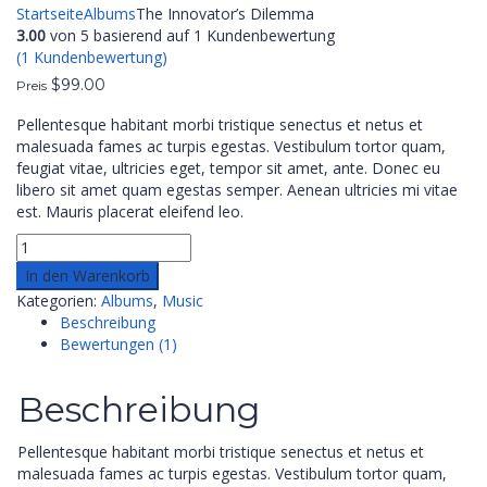
Startseite
Albums
The Innovator’s Dilemma
3.00
von
5
basierend auf
1
Kundenbewertung
(
1
Kundenbewertung)
$
99.00
Preis
Pellentesque habitant morbi tristique senectus et netus et
malesuada fames ac turpis egestas. Vestibulum tortor quam,
feugiat vitae, ultricies eget, tempor sit amet, ante. Donec eu
libero sit amet quam egestas semper. Aenean ultricies mi vitae
est. Mauris placerat eleifend leo.
In den Warenkorb
Kategorien:
Albums
,
Music
Beschreibung
Bewertungen (1)
Beschreibung
Pellentesque habitant morbi tristique senectus et netus et
malesuada fames ac turpis egestas. Vestibulum tortor quam,