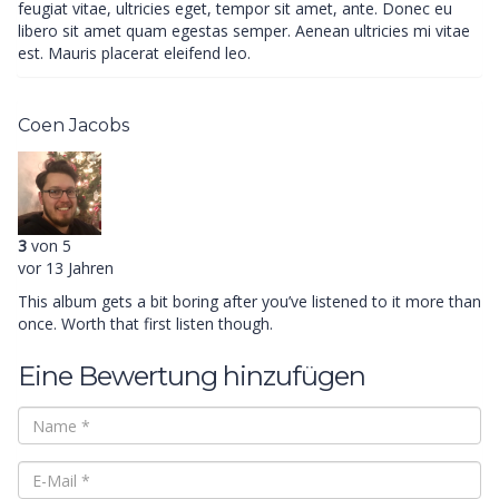
feugiat vitae, ultricies eget, tempor sit amet, ante. Donec eu
libero sit amet quam egestas semper. Aenean ultricies mi vitae
est. Mauris placerat eleifend leo.
Coen Jacobs
3
von 5
vor 13 Jahren
This album gets a bit boring after you’ve listened to it more than
once. Worth that first listen though.
Eine Bewertung hinzufügen