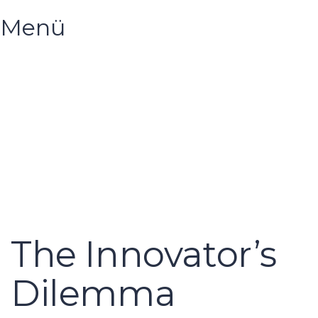
Menü
Hast du eine Frage?
Formular absenden
Nachricht versendet.
Schließen
The Innovator’s
Dilemma