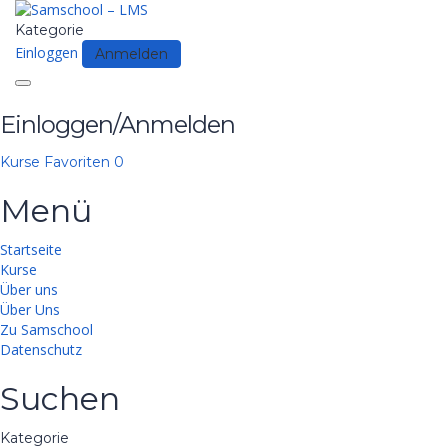
Kategorie
Einloggen
Anmelden
Toggle
navigation
Einloggen/Anmelden
Kurse
Favoriten
0
Menü
Startseite
Kurse
Über uns
Über Uns
Zu Samschool
Datenschutz
Suchen
Kategorie