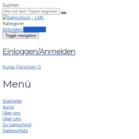
Suchen
Kategorie
Einloggen
Anmelden
Toggle navigation
Einloggen/Anmelden
Kurse
Favoriten
0
Menü
Startseite
Kurse
Über uns
Über Uns
Zu Samschool
Datenschutz