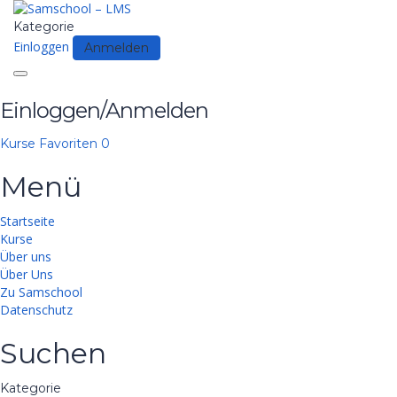
Kategorie
Einloggen
Anmelden
Toggle
navigation
Einloggen/Anmelden
Kurse
Favoriten
0
Menü
Startseite
Kurse
Über uns
Über Uns
Zu Samschool
Datenschutz
Suchen
Kategorie