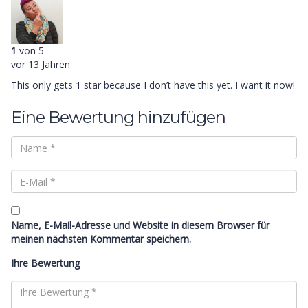
1
von 5
vor 13 Jahren
This only gets 1 star because I don’t have this yet. I want it now!
Eine Bewertung hinzufügen
Name, E-Mail-Adresse und Website in diesem Browser für
meinen nächsten Kommentar speichern.
Ihre Bewertung