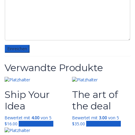
Verwandte Produkte
Ship Your
The art of
Idea
the deal
Bewertet mit
4.00
von 5
Bewertet mit
3.00
von 5
$
16.00
In den Warenkorb
$
35.00
In den Warenkorb