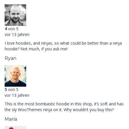
4
von 5
vor 13 Jahren
I love hoodies, and ninjas, so what could be better than a ninja
hoodie? Not much, if you ask me!
Ryan
5
von 5
vor 13 Jahren
This is the most bombastic hoodie in this shop, it’s soft and has
the sly WooThemes ninja on it. Why wouldn’t you buy this?
Maria