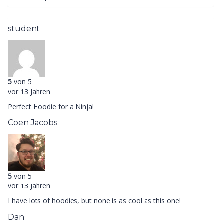
student
5
von 5
vor 13 Jahren
Perfect Hoodie for a Ninja!
Coen Jacobs
5
von 5
vor 13 Jahren
I have lots of hoodies, but none is as cool as this one!
Dan