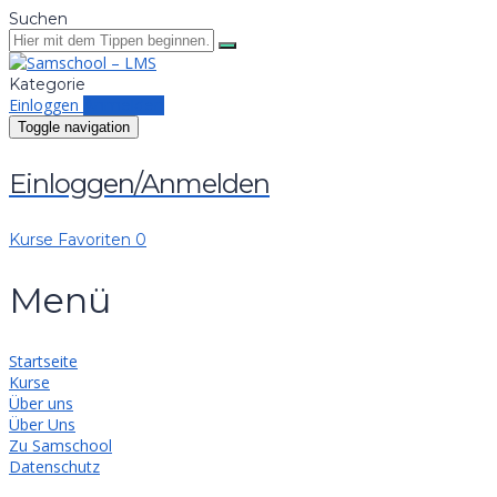
Suchen
Kategorie
Einloggen
Anmelden
Toggle navigation
Einloggen/Anmelden
Kurse
Favoriten
0
Menü
Startseite
Kurse
Über uns
Über Uns
Zu Samschool
Datenschutz