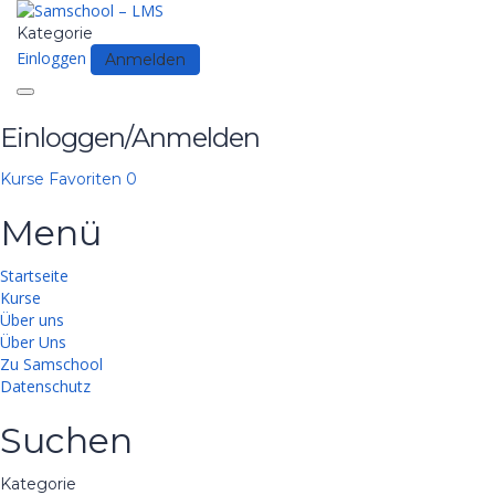
Kategorie
Einloggen
Anmelden
Toggle
navigation
Einloggen/Anmelden
Kurse
Favoriten
0
Menü
Startseite
Kurse
Über uns
Über Uns
Zu Samschool
Datenschutz
Suchen
Kategorie