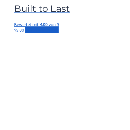
Built to Last
Bewertet mit
4.00
von 5
$
9.00
In den Warenkorb