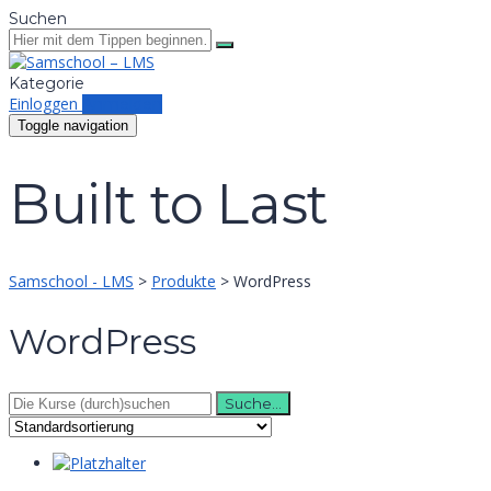
Suchen
Kategorie
Einloggen
Anmelden
Toggle navigation
Built to Last
Samschool - LMS
>
Produkte
>
WordPress
WordPress
Suche
nach: