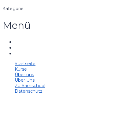
Kategorie
Menü
Startseite
Kurse
Über uns
Über Uns
Zu Samschool
Datenschutz
Hast du eine Frage?