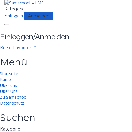
Kategorie
Einloggen
Anmelden
Toggle
navigation
Einloggen/Anmelden
Kurse
Favoriten
0
Menü
Startseite
Kurse
Über uns
Über Uns
Zu Samschool
Datenschutz
Suchen
Kategorie