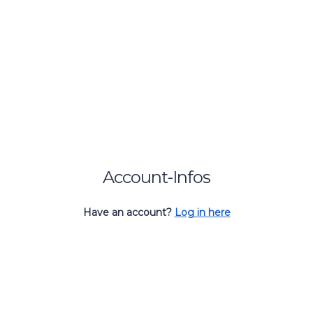
Account-Infos
Have an account?
Log in here