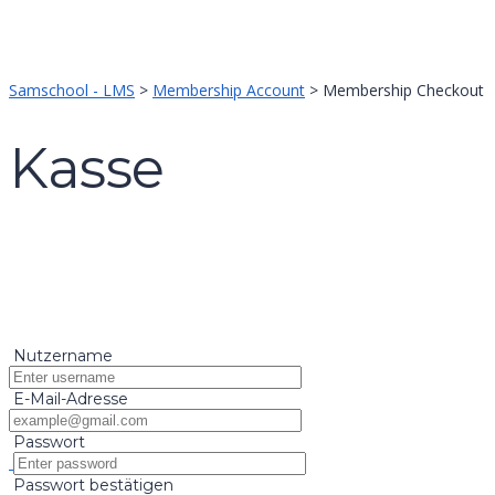
Formular absenden
Nachricht versendet.
Schließen
Samschool - LMS
>
Membership Account
>
Membership Checkout
Kasse
Nutzername
E-Mail-Adresse
Passwort
Passwort bestätigen