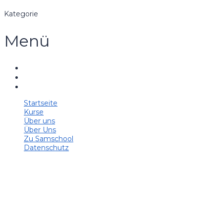
Kategorie
Menü
Startseite
Kurse
Über uns
Über Uns
Zu Samschool
Datenschutz
Hast du eine Frage?