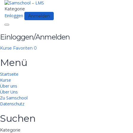
Kategorie
Einloggen
Anmelden
Toggle
navigation
Einloggen/Anmelden
Kurse
Favoriten
0
Menü
Startseite
Kurse
Über uns
Über Uns
Zu Samschool
Datenschutz
Suchen
Kategorie