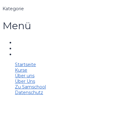
Kategorie
Menü
Startseite
Kurse
Über uns
Über Uns
Zu Samschool
Datenschutz
Hast du eine Frage?