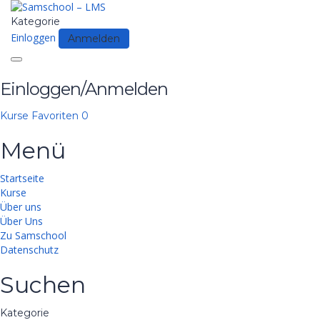
Kategorie
Einloggen
Anmelden
Toggle
navigation
Einloggen/Anmelden
Kurse
Favoriten
0
Menü
Startseite
Kurse
Über uns
Über Uns
Zu Samschool
Datenschutz
Suchen
Kategorie